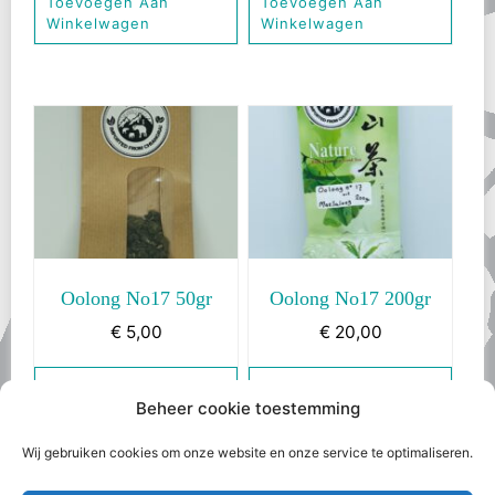
Toevoegen Aan
Toevoegen Aan
Winkelwagen
Winkelwagen
Oolong No17 50gr
Oolong No17 200gr
€
5,00
€
20,00
Toevoegen Aan
Toevoegen Aan
Beheer cookie toestemming
Winkelwagen
Winkelwagen
Wij gebruiken cookies om onze website en onze service te optimaliseren.