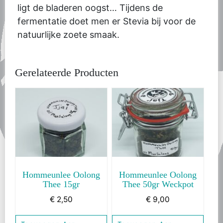
ligt de bladeren oogst… Tijdens de
fermentatie doet men er Stevia bij voor de
natuurlijke zoete smaak.
Gerelateerde Producten
Hommeunlee Oolong
Hommeunlee Oolong
Thee 15gr
Thee 50gr Weckpot
€
2,50
€
9,00