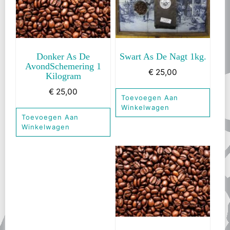
Donker As De
Swart As De Nagt 1kg.
AvondSchemering 1
€
25,00
Kilogram
€
25,00
Toevoegen Aan
Winkelwagen
Toevoegen Aan
Winkelwagen