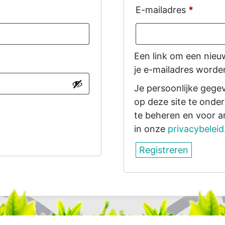
eist
Vereist
E-mailadres
*
Een link om een nieu
je e-mailadres worde
Je persoonlijke gege
op deze site te onde
te beheren en voor 
in onze
privacybeleid
Registreren