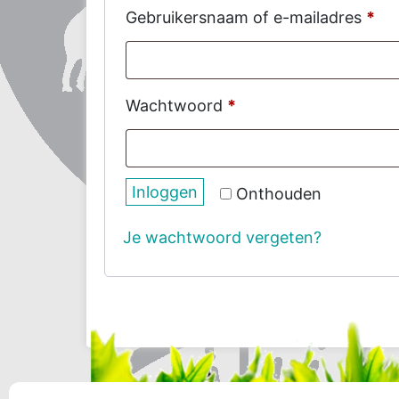
Ver
Gebruikersnaam of e-mailadres
*
Vereist
Wachtwoord
*
Inloggen
Onthouden
Je wachtwoord vergeten?