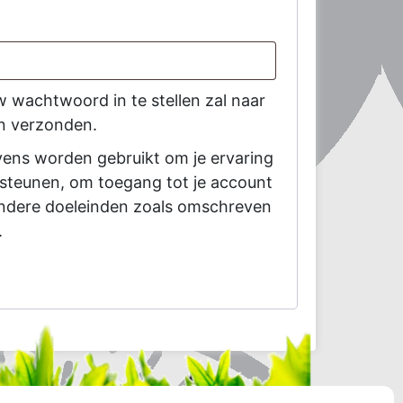
w wachtwoord in te stellen zal naar
n verzonden.
vens worden gebruikt om je ervaring
rsteunen, om toegang tot je account
andere doeleinden zoals omschreven
.