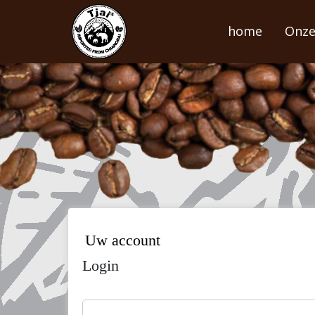
Skip
to
home
Onze
content
Uw account
Login